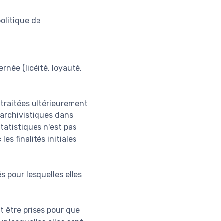
olitique de
rnée (licéité, loyauté,
e traitées ultérieurement
s archivistiques dans
statistiques n'est pas
s finalités initiales
s pour lesquelles elles
t être prises pour que