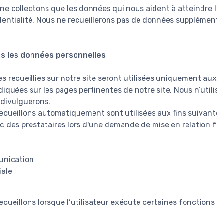
 ne collectons que les données qui nous aident à atteindre 
identialité. Nous ne recueillerons pas de données supplémen
s les données personnelles
 recueillies sur notre site seront utilisées uniquement aux 
diquées sur les pages pertinentes de notre site. Nous n’uti
 divulguerons.
cueillons automatiquement sont utilisées aux fins suivante
c des prestataires lors d'une demande de mise en relation fa
unication
iale
cueillons lorsque l’utilisateur exécute certaines fonctions 