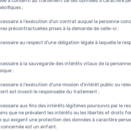
née a consenti au traitement de ses données à caractère pe
pécifiques ;
écessaire à l'exécution d'un contrat auquel la personne conc
res précontractuelles prises à la demande de celle-ci ;
cessaire au respect d'une obligation légale à laquelle le re
écessaire à la sauvegarde des intérêts vitaux de la personn
ique ;
cessaire à l'exécution d'une mission d'intérêt public ou rele
dont est investi le responsable du traitement ;
cessaire aux fins des intérêts légitimes poursuivis par le r
oins que ne prévalent les intérêts ou les libertés et droits
 qui exigent une protection des données à caractère pers
 concernée est un enfant.