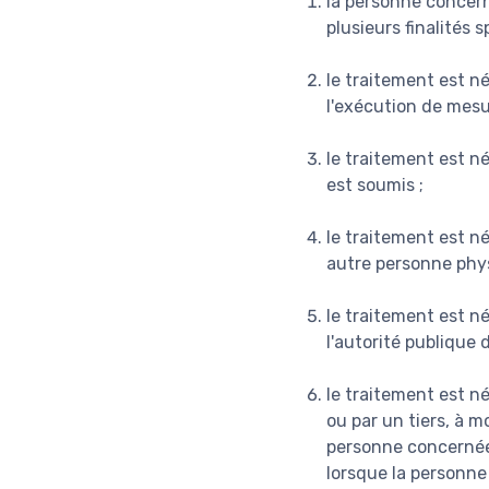
la personne concer
plusieurs finalités s
le traitement est n
l'exécution de mesu
le traitement est né
est soumis ;
le traitement est n
autre personne phys
le traitement est né
l'autorité publique 
le traitement est né
ou par un tiers, à m
personne concernée
lorsque la personne