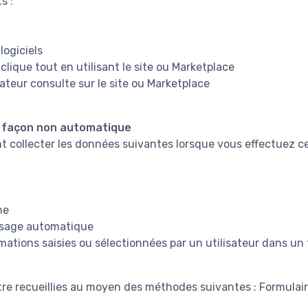
s :
logiciels
 clique tout en utilisant le site ou Marketplace
ateur consulte sur le site ou Marketplace
e façon non automatique
collecter les données suivantes lorsque vous effectuez ce
ne
ssage automatique
mations saisies ou sélectionnées par un utilisateur dans un
re recueillies au moyen des méthodes suivantes : Formulai