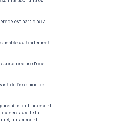
rsonnel pour une ou
ernée est partie ou à
sponsable du traitement
e concernée ou d'une
vant de l'exercice de
esponsable du traitement
 fondamentaux de la
onnel, notamment