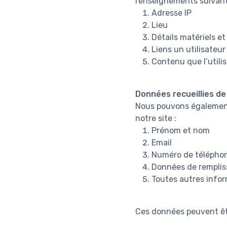
renseignements suivant
Adresse IP
Lieu
Détails matériels et 
Liens un utilisateur
Contenu que l’utilis
Données recueillies d
Nous pouvons également 
notre site :
Prénom et nom
Email
Numéro de télépho
Données de rempli
Toutes autres infor
Ces données peuvent êt