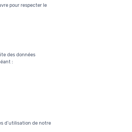
vre pour respecter le
 site des données
éant :
s d’utilisation de notre