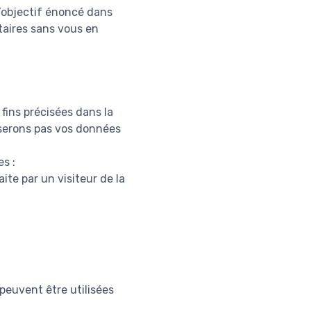
l’objectif énoncé dans
taires sans vous en
fins précisées dans la
liserons pas vos données
s :
ite par un visiteur de la
peuvent être utilisées