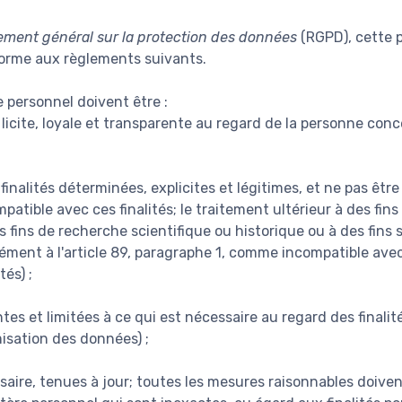
ement général sur la protection des données
(RGPD), cette p
forme aux règlements suivants.
 personnel doivent être :
licite, loyale et transparente au regard de la personne conce
finalités déterminées, explicites et légitimes, et ne pas êtr
atible avec ces finalités; le traitement ultérieur à des fin
des fins de recherche scientifique ou historique ou à des fins 
ent à l'article 89, paragraphe 1, comme incompatible avec le
tés) ;
es et limitées à ce qui est nécessaire au regard des finalité
misation des données) ;
saire, tenues à jour; toutes les mesures raisonnables doiven