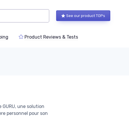
See our product TOPs
ping
Product Reviews & Tests
le GURU, une solution
tère personnel pour son