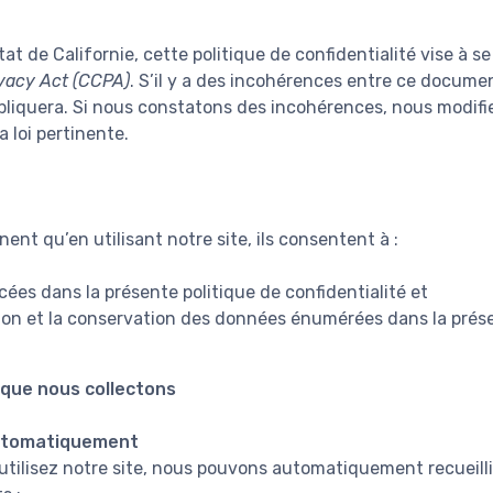
tat de Californie, cette politique de confidentialité vise à s
vacy Act (CCPA)
. S’il y a des incohérences entre ce docume
appliquera. Si nous constatons des incohérences, nous modifi
 loi pertinente.
ent qu’en utilisant notre site, ils consentent à :
cées dans la présente politique de confidentialité et
sation et la conservation des données énumérées dans la prése
que nous collectons
utomatiquement
utilisez notre site, nous pouvons automatiquement recueilli