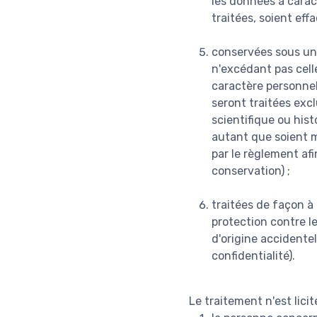
les données à caract
traitées, soient eff
conservées sous un
n'excédant pas celle
caractère personnel
seront traitées excl
scientifique ou hist
autant que soient m
par le règlement afi
conservation) ;
traitées de façon à
protection contre le
d'origine accidentel
confidentialité).
Le traitement n'est lici