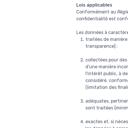
Lois applicables
Conformément au
Règl
confidentialité est con
Les données à caractère
traitées de manière 
transparence) ;
collectées pour des 
d'une manière incomp
l'intérêt public, à 
considéré, conformém
(limitation des finali
adéquates, pertinent
sont traitées (mini
exactes et, si néces