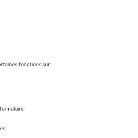
rtaines fonctions sur
 formulaire
res