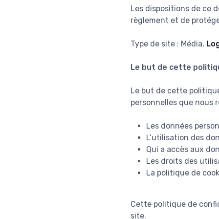
Les dispositions de ce 
règlement et de protéger
Type de site : Média,
Log
Le but de cette politiq
Le but de cette politiqu
personnelles que nous re
Les données person
L’utilisation des do
Qui a accès aux don
Les droits des utili
La politique de cook
Cette politique de confi
site.