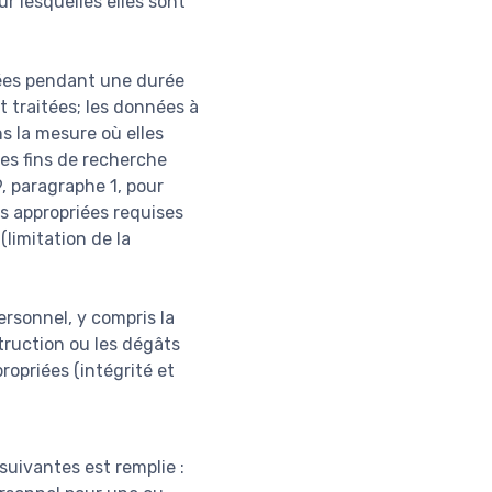
r lesquelles elles sont
nées pendant une durée
t traitées; les données à
s la mesure où elles
des fins de recherche
9, paragraphe 1, pour
s appropriées requises
(limitation de la
ersonnel, y compris la
struction ou les dégâts
ropriées (intégrité et
suivantes est remplie :