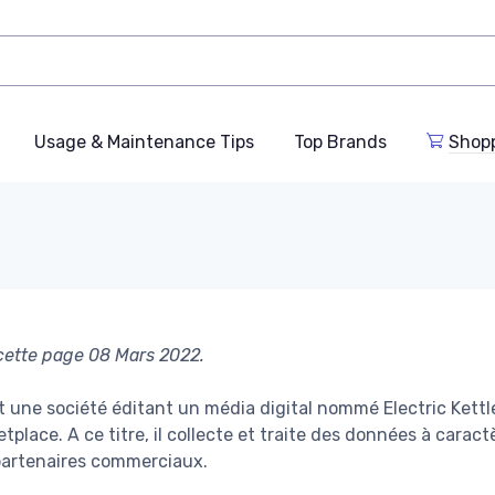
Usage & Maintenance Tips
Top Brands
Shop
 cette page 08 Mars 2022.
t une société éditant un média digital nommé Electric Kett
place. A ce titre, il collecte et traite des données à carac
partenaires commerciaux.