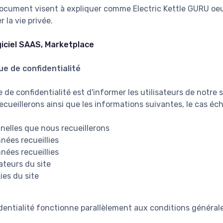
document visent à expliquer comme Electric Kettle GURU oeu
 la vie privée.
iciel SAAS, Marketplace
ue de confidentialité
e de confidentialité est d'informer les utilisateurs de notre
cueillerons ainsi que les informations suivantes, le cas éch
nelles que nous recueillerons
nnées recueillies
nées recueillies
sateurs du site
ies du site
dentialité fonctionne parallèlement aux conditions générale